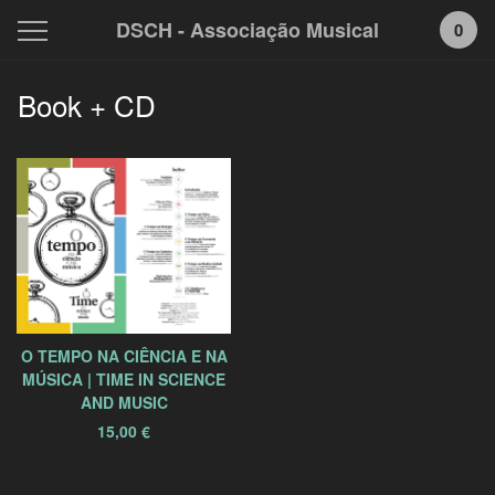
DSCH - Associação Musical
0
Book + CD
O TEMPO NA CIÊNCIA E NA
MÚSICA | TIME IN SCIENCE
AND MUSIC
15,00
€